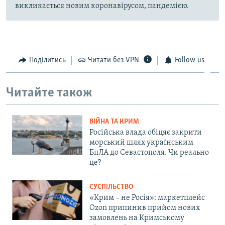
викликається новим коронавірусом, пандемією.
Поділитись
Читати без VPN
Follow us
Читайте також
ВІЙНА ТА КРИМ
Російська влада обіцяє закрити
морський шлях українським
БпЛА до Севастополя. Чи реально
це?
СУСПІЛЬСТВО
«Крим – не Росія»: маркетплейс
Ozon припинив прийом нових
замовлень на Кримському