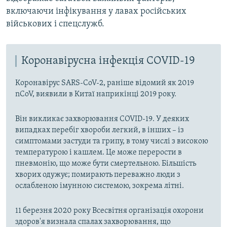
включаючи інфікування у лавах російських
військових і спецслужб.
Коронавірусна інфекція COVID-19
Коронавірус SARS-CoV-2, раніше відомий як 2019
nCoV, виявили в Китаї наприкінці 2019 року.
Він викликає захворювання COVID-19. У деяких
випадках перебіг хвороби легкий, в інших – із
симптомами застуди та грипу, в тому числі з високою
температурою і кашлем. Це може перерости в
пневмонію, що може бути смертельною. Більшість
хворих одужує; помирають переважно люди з
ослабленою імунною системою, зокрема літні.
11 березня 2020 року Всесвітня організація охорони
здоров'я визнала спалах захворювання, що