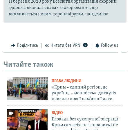
11 березня 2020 року Всесвітня організація охорони
здоров'я визнала спалах захворювання, що
викликається новим коронавірусом, пандемією.
Поділитись
Читати без VPN
Follow us
Читайте також
ПРАВА ЛЮДИНИ
«Крим – єдиний регіон, де
українці – меншість»: дискусія
навколо нової пам'ятної дати
ВІДЕО
Блокада без сухопутної операції:
Крим сам себе не заправить і не