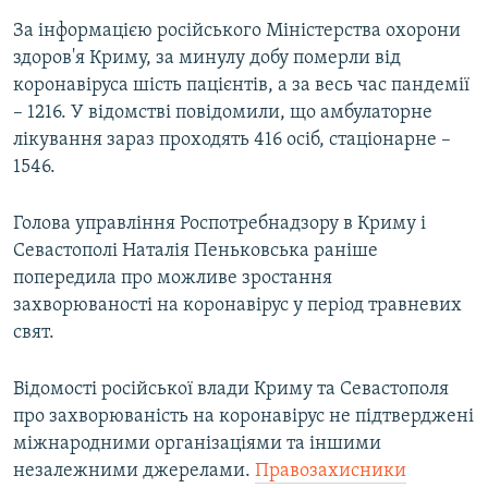
За інформацією російського Міністерства охорони
здоров'я Криму, за минулу добу померли від
коронавіруса шість пацієнтів, а за весь час пандемії
– 1216. У відомстві повідомили, що амбулаторне
лікування зараз проходять 416 осіб, стаціонарне –
1546.
Голова управління Роспотребнадзору в Криму і
Севастополі Наталія Пеньковська раніше
попередила про можливе зростання
захворюваності на коронавірус у період травневих
свят.
Відомості російської влади Криму та Севастополя
про захворюваність на коронавірус не підтверджені
міжнародними організаціями та іншими
незалежними джерелами.
Правозахисники