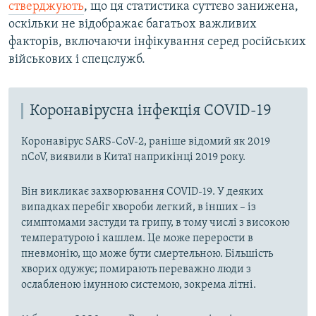
стверджують
, що ця статистика суттєво занижена,
оскільки не відображає багатьох важливих
факторів, включаючи інфікування серед російських
військових і спецслужб.
Коронавірусна інфекція COVID-19
Коронавірус SARS-CoV-2, раніше відомий як 2019
nCoV, виявили в Китаї наприкінці 2019 року.
Він викликає захворювання COVID-19. У деяких
випадках перебіг хвороби легкий, в інших – із
симптомами застуди та грипу, в тому числі з високою
температурою і кашлем. Це може перерости в
пневмонію, що може бути смертельною. Більшість
хворих одужує; помирають переважно люди з
ослабленою імунною системою, зокрема літні.