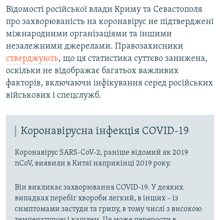
Відомості російської влади Криму та Севастополя
про захворюваність на коронавірус не підтверджені
міжнародними організаціями та іншими
незалежними джерелами. Правозахисники
стверджують
, що ця статистика суттєво занижена,
оскільки не відображає багатьох важливих
факторів, включаючи інфікування серед російських
військових і спецслужб.
Коронавірусна інфекція COVID-19
Коронавірус SARS-CoV-2, раніше відомий як 2019
nCoV, виявили в Китаї наприкінці 2019 року.
Він викликає захворювання COVID-19. У деяких
випадках перебіг хвороби легкий, в інших – із
симптомами застуди та грипу, в тому числі з високою