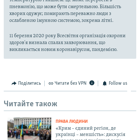
температурою і кашлем. Це може перерости в
пневмонію, що може бути смертельною. Більшість
хворих одужує; помирають переважно люди з
ослабленою імунною системою, зокрема літні.
11 березня 2020 року Всесвітня організація охорони
здоров'я визнала спалах захворювання, що
викликається новим коронавірусом, пандемією.
Поділитись
Читати без VPN
Follow us
Читайте також
ПРАВА ЛЮДИНИ
«Крим – єдиний регіон, де
українці – меншість»: дискусія