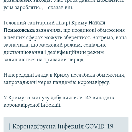
дозвіллєвих заходів. Уже треба давати можливість
усім заробляти», – сказав він.
Головний санітарний лікарі Криму
Наталя
Пеньковська
зазначила, що поодинокі обмеження
в певних сферах можуть зберегтися. Зокрема, вона
зазначила, що масковий режим, соціальне
дистанціювання і дезінфекційний режим
залишаються на тривалий період.
Напередодні влада в Криму послабила обмеження,
запроваджені через пандемію коронавірусу.
У Криму за минулу добу виявили 147 випадків
коронавірусної інфекції.​
Коронавірусна інфекція COVID-19