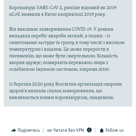
Коронавірус SARS-CoV-2, раніше відомий як 2019
nCoV, виявили в Китаї наприкінці 2019 року.
Він викликає захворювання COVID-19. У деяких
випадках перебіг хвороби легкий, в інших – із
симптомами застуди та грипу, в тому числі з високою
температурою і кашлем. Це може перерости в
пневмонію, що може бути смертельною. Більшість
хворих одужує; помирають переважно люди з
ослабленою імунною системою, зокрема літні.
11 березня 2020 року Всесвітня організація охорони
здоров'я визнала спалах захворювання, що
викликається новим коронавірусом, пандемією.
Поділитись
Читати без VPN
Follow us