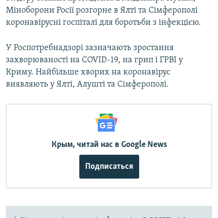
Міноборони Росії розгорне в Ялті та Сімферополі
коронавірусні госпіталі для боротьби з інфекцією.
У Роспотребнадзорі зазначають зростання
захворюваності на COVID-19, на грип і ГРВІ у
Криму. Найбільше хворих на коронавірус
виявляють у Ялті, Алушті та Сімферополі.
Крым, читай нас в Google News
Подписаться