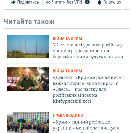
Поділитись
Читати без VPN
Follow us
Читайте також
ВІЙНА ТА КРИМ
У Севастополі уразили російську
станцію радіоелектронної
боротьби: якими будуть наслідки
ВІЙНА ТА КРИМ
«Для них із Кримом розпочнеться
важка історія»: командир ОТУ
«Одеса» – про пастку для
російських військ на
Кінбурнській косі
ПРАВА ЛЮДИНИ
«Крим – єдиний регіон, де
українці – меншість»: дискусія