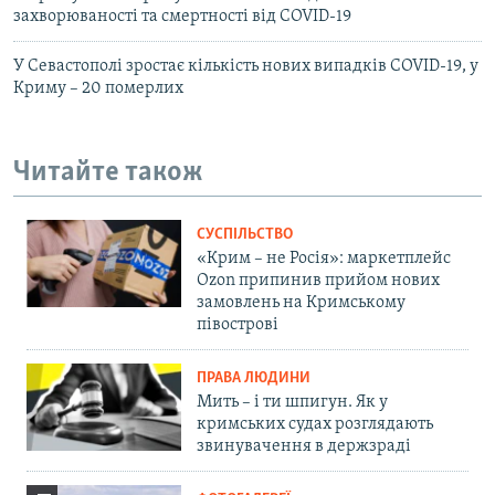
захворюваності та смертності від COVID-19
У Севастополі зростає кількість нових випадків COVID-19, у
Криму – 20 померлих
Читайте також
СУСПІЛЬСТВО
«Крим – не Росія»: маркетплейс
Ozon припинив прийом нових
замовлень на Кримському
півострові
ПРАВА ЛЮДИНИ
Мить – і ти шпигун. Як у
кримських судах розглядають
звинувачення в держзраді