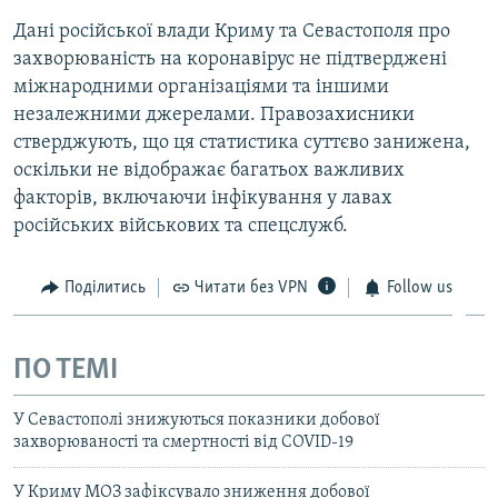
Дані російської влади Криму та Севастополя про
захворюваність на коронавірус не підтверджені
міжнародними організаціями та іншими
незалежними джерелами. Правозахисники
стверджують, що ця статистика суттєво занижена,
оскільки не відображає багатьох важливих
факторів, включаючи інфікування у лавах
російських військових та спецслужб.
Поділитись
Читати без VPN
Follow us
ПО ТЕМІ
У Севастополі знижуються показники добової
захворюваності та смертності від COVID-19
У Криму МОЗ зафіксувало зниження добової