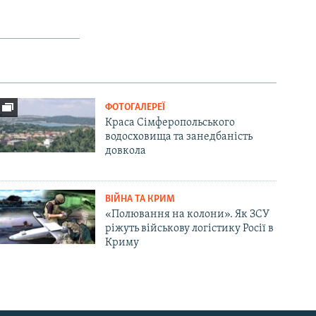
ФОТОГАЛЕРЕЇ
Краса Сімферопольського
водосховища та занедбаність
довкола
ВІЙНА ТА КРИМ
«Полювання на колони». Як ЗСУ
ріжуть військову логістику Росії в
Криму