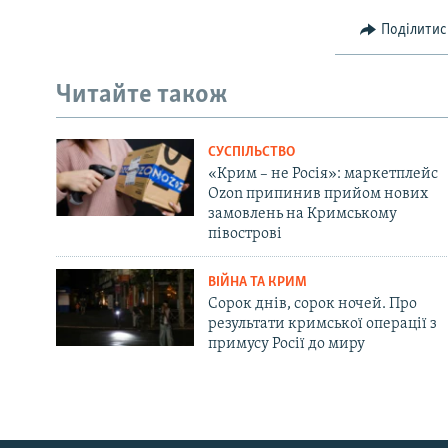
Поділитис
Читайте також
СУСПІЛЬСТВО
«Крим – не Росія»: маркетплейс
Ozon припинив прийом нових
замовлень на Кримському
півострові
ВІЙНА ТА КРИМ
Сорок днів, сорок ночей. Про
результати кримської операції з
примусу Росії до миру
Русский