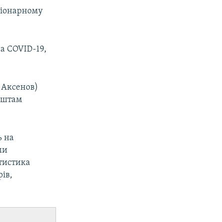
ціонарному
а COVID-19,
 Аксенов)
 штам
ь на
ми
тистика
ів,