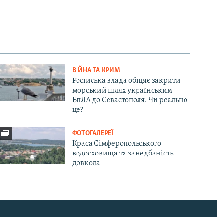
ВІЙНА ТА КРИМ
Російська влада обіцяє закрити
морський шлях українським
БпЛА до Севастополя. Чи реально
це?
ФОТОГАЛЕРЕЇ
Краса Сімферопольського
водосховища та занедбаність
довкола