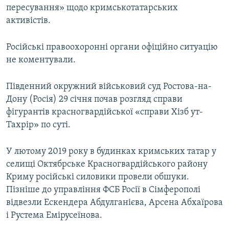
пересування» щодо кримськотатарських
активістів.
Російські правоохоронні органи офіційно ситуацію
не коментували.
Південний окружний військовий суд Ростова-на-
Дону (Росія) 29 січня почав розгляд справи
фігурантів красногвардійської «справи Хізб ут-
Тахрір» по суті.
У лютому 2019 року в будинках кримських татар у
селищі Октябрське Красногвардійського району
Криму російські силовики провели обшуки.
Пізніше до управління ФСБ Росії в Сімферополі
відвезли Ескендера Абдулганієва, Арсена Абхаїрова
і Рустема Емірусеїнова.