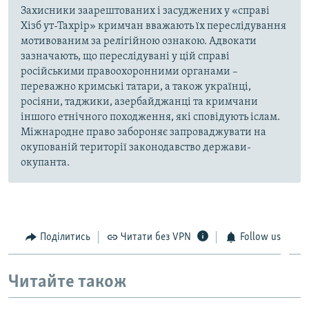
Захисники заарештованих і засуджених у «справі
Хізб ут-Тахрір» кримчан вважають їх переслідування
мотивованим за релігійною ознакою. Адвокати
зазначають, що переслідувані у цій справі
російськими правоохоронними органами –
переважно кримські татари, а також українці,
росіяни, таджики, азербайджанці та кримчани
іншого етнічного походження, які сповідують іслам.
Міжнародне право забороняє запроваджувати на
окупованій території законодавство держави-
окупанта.
Поділитись
Читати без VPN
Follow us
Читайте також