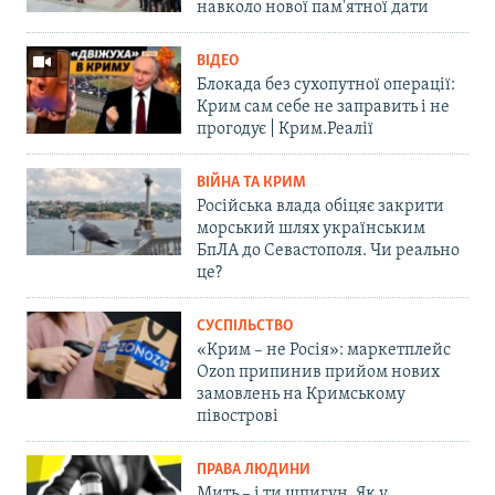
навколо нової пам'ятної дати
ВІДЕО
Блокада без сухопутної операції:
Крим сам себе не заправить і не
прогодує | Крим.Реалії
ВІЙНА ТА КРИМ
Російська влада обіцяє закрити
морський шлях українським
БпЛА до Севастополя. Чи реально
це?
СУСПІЛЬСТВО
«Крим – не Росія»: маркетплейс
Ozon припинив прийом нових
замовлень на Кримському
півострові
ПРАВА ЛЮДИНИ
Мить – і ти шпигун. Як у