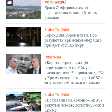
ФОТОГАЛЕРЕЇ
Краса Сімферопольського
водосховища та занедбаність
довкола
ВІЙНА ТА КРИМ
Сорок днів, сорок ночей. Про
результати кримської операції з
примусу Росії до миру
ПОЛІТИКА
«Короткострокова акція
перетворилася на війну на
виснаження»: Як пропаганда РФ
у Криму пояснює невдачі «СВО»
та залякує «мінними атаками»
ВІЙНА ТА КРИМ
«Полювання на колони». Як ЗСУ
ріжуть військову логістику Росії в
Криму