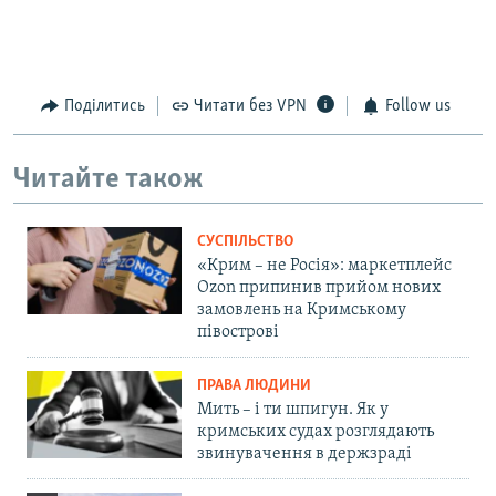
Поділитись
Читати без VPN
Follow us
Читайте також
СУСПІЛЬСТВО
«Крим – не Росія»: маркетплейс
Ozon припинив прийом нових
замовлень на Кримському
півострові
ПРАВА ЛЮДИНИ
Мить – і ти шпигун. Як у
кримських судах розглядають
звинувачення в держзраді