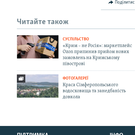
Поділитис
Читайте також
СУСПІЛЬСТВО
«Крим – не Росія»: маркетплейс
Ozon припинив прийом нових
замовлень на Кримському
півострові
ФОТОГАЛЕРЕЇ
Краса Сімферопольського
водосховища та занедбаність
довкола
Русский