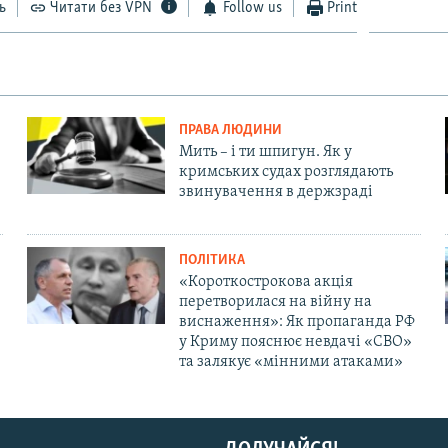
ь
Читати без VPN
Follow us
Print
ПРАВА ЛЮДИНИ
Мить – і ти шпигун. Як у
кримських судах розглядають
звинувачення в держзраді
ПОЛІТИКА
«Короткострокова акція
перетворилася на війну на
виснаження»: Як пропаганда РФ
у Криму пояснює невдачі «СВО»
та залякує «мінними атаками»