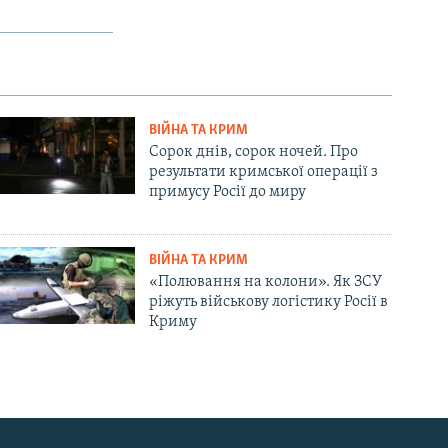
ВІЙНА ТА КРИМ
Сорок днів, сорок ночей. Про
результати кримської операції з
примусу Росії до миру
ВІЙНА ТА КРИМ
«Полювання на колони». Як ЗСУ
ріжуть військову логістику Росії в
Криму