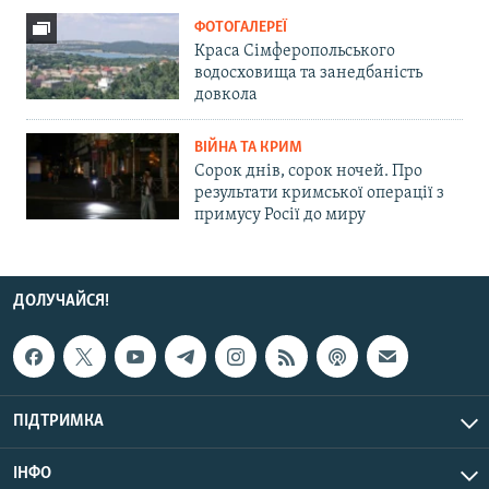
ФОТОГАЛЕРЕЇ
Краса Сімферопольського
водосховища та занедбаність
довкола
ВІЙНА ТА КРИМ
Сорок днів, сорок ночей. Про
результати кримської операції з
примусу Росії до миру
ДОЛУЧАЙСЯ!
ПІДТРИМКА
ІНФО