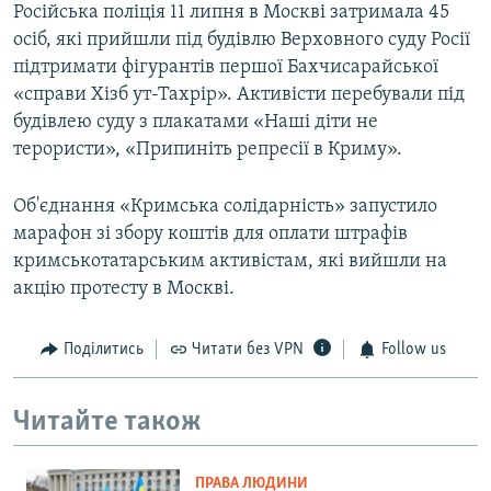
Російська поліція 11 липня в Москві затримала 45
осіб, які прийшли під будівлю Верховного суду Росії
підтримати фігурантів першої Бахчисарайської
«справи Хізб ут-Тахрір». Активісти перебували під
будівлею суду з плакатами «Наші діти не
терористи», «Припиніть репресії в Криму».
Об'єднання «Кримська солідарність» запустило
марафон зі збору коштів для оплати штрафів
кримськотатарським активістам, які вийшли на
акцію протесту в Москві.
Поділитись
Читати без VPN
Follow us
Читайте також
ПРАВА ЛЮДИНИ