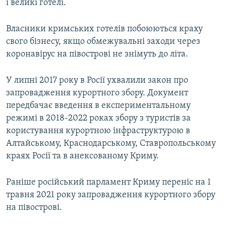
і великі готелі.
Власники кримських готелів побоюються краху
свого бізнесу, якщо обмежувальні заходи через
коронавірус на півострові не знімуть до літа.
У липні 2017 року в Росії ухвалили закон про
запровадження курортного збору. Документ
передбачає введення в експериментальному
режимі в 2018-2022 роках збору з туристів за
користування курортною інфраструктурою в
Алтайському, Краснодарському, Ставропольському
краях Росії та в анексованому Криму.
Раніше російський парламент Криму переніс на 1
травня 2021 року запровадження курортного збору
на півострові.