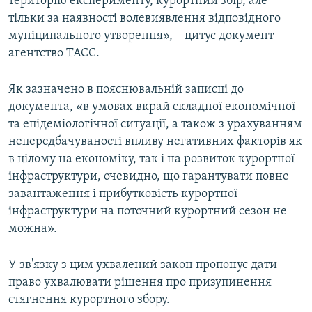
територію експерименту, курортний збір, але
тільки за наявності волевиявлення відповідного
муніципального утворення», – цитує документ
агентство ТАСС.
Як зазначено в пояснювальній записці до
документа, «в умовах вкрай складної економічної
та епідеміологічної ситуації, а також з урахуванням
непередбачуваності впливу негативних факторів як
в цілому на економіку, так і на розвиток курортної
інфраструктури, очевидно, що гарантувати повне
завантаження і прибутковість курортної
інфраструктури на поточний курортний сезон не
можна».
У зв'язку з цим ухвалений закон пропонує дати
право ухвалювати рішення про призупинення
стягнення курортного збору.