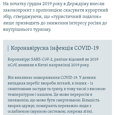
На початку грудня 2019 року в Держдуму внесли
законопроєкт з пропозицією скасувати курортний
збір, стверджуючи, що «туристичний податок»
лише призводить до зниження інтересу росіян до
внутрішнього туризму.
Коронавірусна інфекція COVID-19
Коронавірус SARS-CoV-2, раніше відомий як 2019
nCoV, виявили в Китаї наприкінці 2019 року.
Він викликає захворювання COVID-19. У деяких
випадках перебіг хвороби легкий, в інших – із
симптомами застуди та грипу, в тому числі з високою
температурою і кашлем. Це може перерости в
пневмонію, що може бути смертельною. Більшість
хворих одужує; помирають переважно люди з
ослабленою імунною системою, зокрема літні.