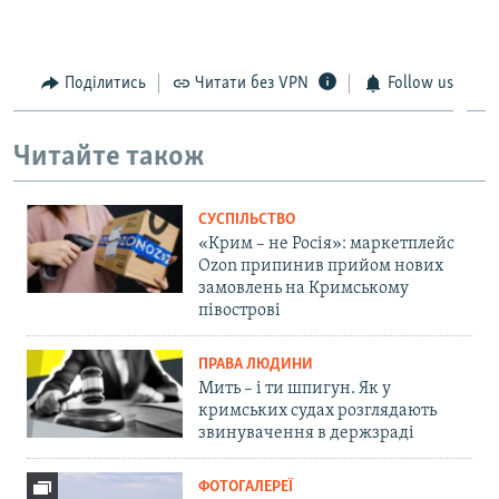
Поділитись
Читати без VPN
Follow us
Читайте також
СУСПІЛЬСТВО
«Крим – не Росія»: маркетплейс
Ozon припинив прийом нових
замовлень на Кримському
півострові
ПРАВА ЛЮДИНИ
Мить – і ти шпигун. Як у
кримських судах розглядають
звинувачення в держзраді
ФОТОГАЛЕРЕЇ