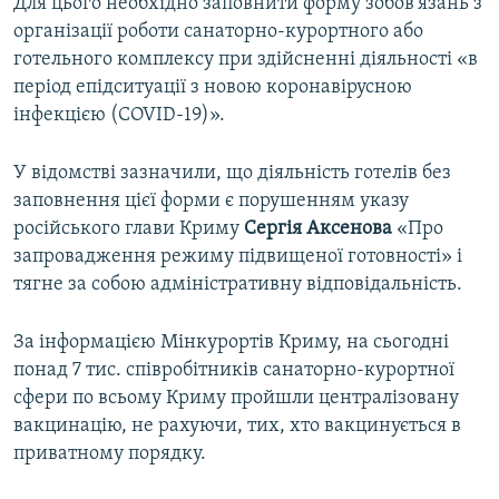
Для цього необхідно заповнити форму зобов'язань з
організації роботи санаторно-курортного або
готельного комплексу при здійсненні діяльності «в
період епідситуації з новою коронавірусною
інфекцією (COVID-19)».
У відомстві зазначили, що діяльність готелів без
заповнення цієї форми є порушенням указу
російського глави Криму
Сергія Аксенова
«Про
запровадження режиму підвищеної готовності» і
тягне за собою адміністративну відповідальність.
За інформацією Мінкурортів Криму, на сьогодні
понад 7 тис. співробітників санаторно-курортної
сфери по всьому Криму пройшли централізовану
вакцинацію, не рахуючи, тих, хто вакцинується в
приватному порядку.