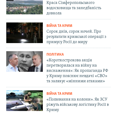
Краса Сімферопольського
водосховища та занедбаність
довкола
ВІЙНА ТА КРИМ
Сорок днів, сорок ночей. Про
результати кримської операції з
примусу Росії до миру
ПОЛІТИКА
«Короткострокова акція
перетворилася на війну на
виснаження»: Як пропаганда РФ
у Криму пояснює невдачі «СВО»
та залякує «мінними атаками»
ВІЙНА ТА КРИМ
«Полювання на колони». Як ЗСУ
ріжуть військову логістику Росії в
Криму