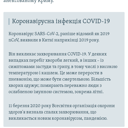
анексованому Криму.
Коронавірусна інфекція COVID-19
Коронавірус SARS-CoV-2, раніше відомий як 2019
nCoV, виявили в Китаї наприкінці 2019 року.
Він викликає захворювання COVID-19. У деяких
випадках перебіг хвороби легкий, в інших – із
симптомами застуди та грипу, в тому числі з високою
температурою і кашлем. Це може перерости в
пневмонію, що може бути смертельною. Більшість
хворих одужує; помирають переважно люди з
ослабленою імунною системою, зокрема літні.
11 березня 2020 року Всесвітня організація охорони
здоров'я визнала спалах захворювання, що
викликається новим коронавірусом, пандемією.