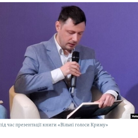
під час презентації книги «Вільні голоси Криму»