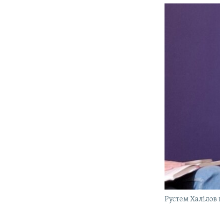
Рустем Халілов 