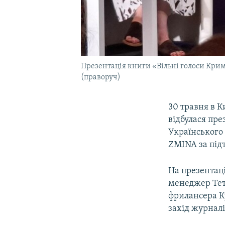
Презентація книги «Вільні голоси Крим
(праворуч)
30 травня в 
відбулася пре
Українського 
ZMINA за під
На презентаці
менеджер Тет
фрилансера К
захід журнал