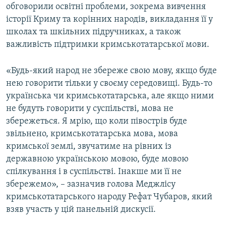
обговорили освітні проблеми, зокрема вивчення
історії Криму та корінних народів, викладання її у
школах та шкільних підручниках, а також
важливість підтримки кримськотатарської мови.
«Будь-який народ не збереже свою мову, якщо буде
нею говорити тільки у своєму середовищі. Будь-то
українська чи кримськотатарська, але якщо ними
не будуть говорити у суспільстві, мова не
збережеться. Я мрію, що коли півострів буде
звільнено, кримськотатарська мова, мова
кримської землі, звучатиме на рівних із
державною українською мовою, буде мовою
спілкування і в суспільстві. Інакше ми її не
збережемо», – зазначив голова Меджлісу
кримськотатарського народу Рефат Чубаров, який
взяв участь у цій панельній дискусії.