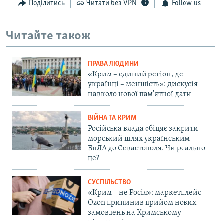
Поділитись
Читати без VPN
Follow us
Читайте також
ПРАВА ЛЮДИНИ
«Крим – єдиний регіон, де
українці – меншість»: дискусія
навколо нової пам'ятної дати
ВІЙНА ТА КРИМ
Російська влада обіцяє закрити
морський шлях українським
БпЛА до Севастополя. Чи реально
це?
СУСПІЛЬСТВО
«Крим – не Росія»: маркетплейс
Ozon припинив прийом нових
замовлень на Кримському