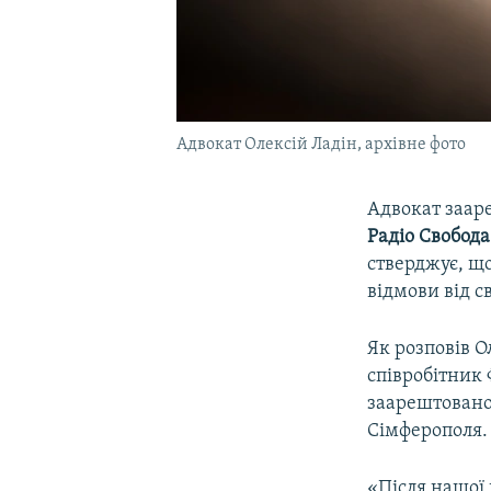
Адвокат Олексій Ладін, архівне фото
Адвокат заар
Радіо Свобода
стверджує, що
відмови від с
Як розповів 
співробітник 
заарештованом
Сімферополя.
«Після нашої 