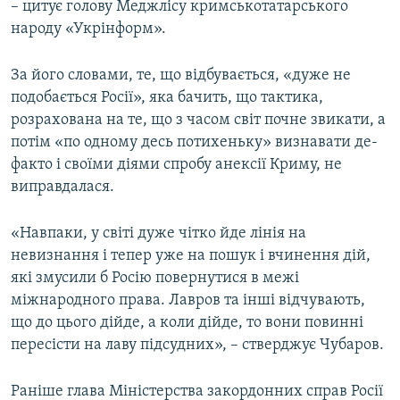
– цитує голову Меджлісу кримськотатарського
народу «Укрінформ».
За його словами, те, що відбувається, «дуже не
подобається Росії», яка бачить, що тактика,
розрахована на те, що з часом світ почне звикати, а
потім «по одному десь потихеньку» визнавати де-
факто і своїми діями спробу анексії Криму, не
виправдалася.
«Навпаки, у світі дуже чітко йде лінія на
невизнання і тепер уже на пошук і вчинення дій,
які змусили б Росію повернутися в межі
міжнародного права. Лавров та інші відчувають,
що до цього дійде, а коли дійде, то вони повинні
пересісти на лаву підсудних», – стверджує Чубаров.
Раніше глава Міністерства закордонних справ Росії