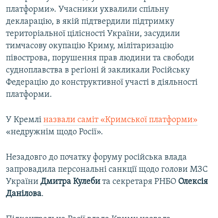
платформи». Учасники ухвалили спільну
декларацію, в якій підтвердили підтримку
територіальної цілісності України, засудили
тимчасову окупацію Криму, мілітаризацію
півострова, порушення прав людини та свободи
судноплавства в регіоні й закликали Російську
Федерацію до конструктивної участі в діяльності
платформи.
У Кремлі
назвали саміт «Кримської платформи»
«недружнім щодо Росії».
Незадовго до початку форуму російська влада
запровадила персональні санкції щодо голови МЗС
України
Дмитра Кулеби
та секретаря РНБО
Олексія
Данілова
.