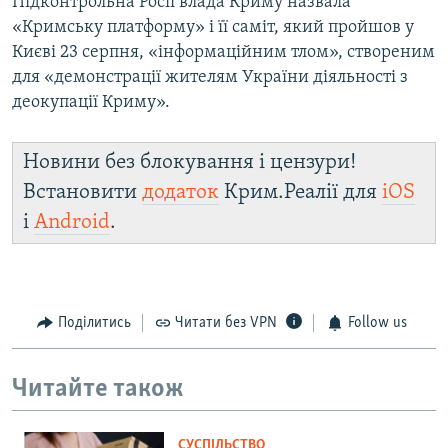
Підконтрольна Росії влада Криму назвала
«Кримську платформу» і її саміт, який пройшов у
Києві 23 серпня, «інформаційним тлом», створеним
для «демонстрації жителям України діяльності з
деокупації Криму».
Новини без блокування і цензури!
Встановити
додаток
Крим.Реалії для
iOS
і
Android
.
Поділитись
Читати без VPN
Follow us
Читайте також
СУСПІЛЬСТВО