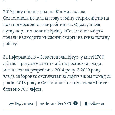
2017 року підконтрольна Кремлю влада
Севастополя почала масову заміну старих ліфтів на
нові підмосковного виробництва. Одразу після
пуску перших нових ліфтів у «Севастопольліфт»
почали надходити численні скарги на їхню погану
роботу.
За інформацією «Севастопольліфту», у місті 1700
ліфтів. Програму заміни ліфтів російська влада
міста почала розробляти 2014 року. З 2019 року
влада забороняє експлуатацію ліфтів віком понад 25
років. 2018 року в Севастополі планують замінити
близько 700 ліфтів.
Поділитись
Читати без VPN
Follow us