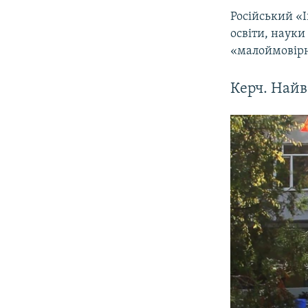
Російський «
освіти, науки
«малоймовірн
Керч. Найв