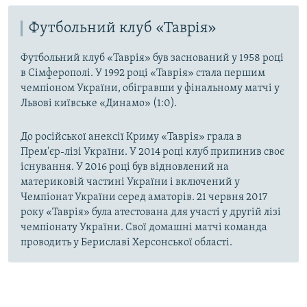
Футбольний клуб «Таврія»
Футбольний клуб «Таврія» був заснований у 1958 році
в Сімферополі. У 1992 році «Таврія» стала першим
чемпіоном України, обігравши у фінальному матчі у
Львові київське «Динамо» (1:0).
До російської анексії Криму «Таврія» грала в
Прем'єр-лізі України. У 2014 році клуб припинив своє
існування. У 2016 році був відновлений на
материковій частині України і включений у
Чемпіонат України серед аматорів. 21 червня 2017
року «Таврія» була атестована для участі у другій лізі
чемпіонату України. Свої домашні матчі команда
проводить у Бериславі Херсонської області.