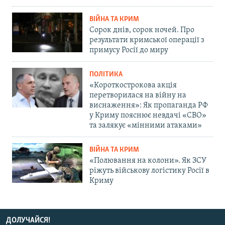
ВІЙНА ТА КРИМ
Сорок днів, сорок ночей. Про
результати кримської операції з
примусу Росії до миру
ПОЛІТИКА
«Короткострокова акція
перетворилася на війну на
виснаження»: Як пропаганда РФ
у Криму пояснює невдачі «СВО»
та залякує «мінними атаками»
ВІЙНА ТА КРИМ
«Полювання на колони». Як ЗСУ
ріжуть військову логістику Росії в
Криму
ДОЛУЧАЙСЯ!