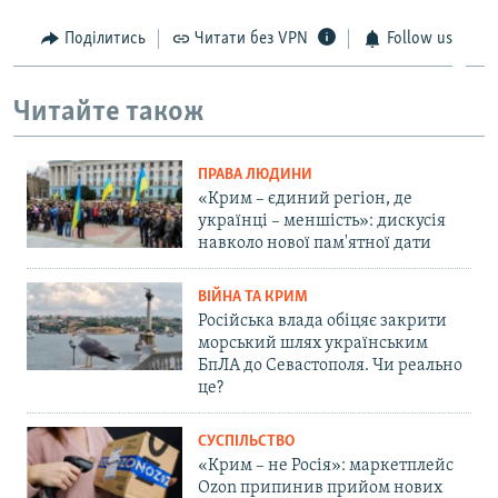
Поділитись
Читати без VPN
Follow us
Читайте також
ПРАВА ЛЮДИНИ
«Крим – єдиний регіон, де
українці – меншість»: дискусія
навколо нової пам'ятної дати
ВІЙНА ТА КРИМ
Російська влада обіцяє закрити
морський шлях українським
БпЛА до Севастополя. Чи реально
це?
СУСПІЛЬСТВО
«Крим – не Росія»: маркетплейс
Ozon припинив прийом нових