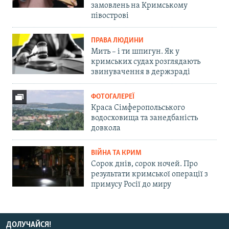
замовлень на Кримському
півострові
ПРАВА ЛЮДИНИ
Мить – і ти шпигун. Як у
кримських судах розглядають
звинувачення в держзраді
ФОТОГАЛЕРЕЇ
Краса Сімферопольського
водосховища та занедбаність
довкола
ВІЙНА ТА КРИМ
Сорок днів, сорок ночей. Про
результати кримської операції з
примусу Росії до миру
ДОЛУЧАЙСЯ!