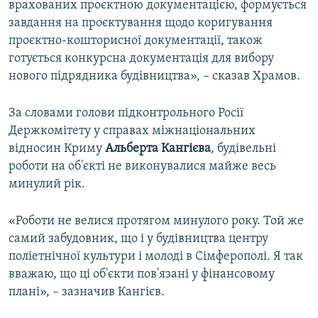
врахованих проєктною документацією, формується
завдання на проєктування щодо коригування
проєктно-кошторисної документації, також
готується конкурсна документація для вибору
нового підрядника будівництва», – сказав Храмов.
За словами голови підконтрольного Росії
Держкомітету у справах міжнаціональних
відносин Криму
Альберта Кангієва
, будівельні
роботи на об'єкті не виконувалися майже весь
минулий рік.
«Роботи не велися протягом минулого року. Той же
самий забудовник, що і у будівництва центру
поліетнічної культури і молоді в Сімферополі. Я так
вважаю, що ці об'єкти пов'язані у фінансовому
плані», – зазначив Кангієв.