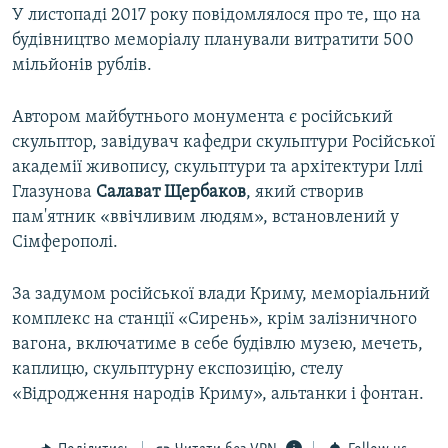
У листопаді 2017 року повідомлялося про те, що на
будівництво меморіалу планували витратити 500
мільйонів рублів.
Автором майбутнього монумента є російський
скульптор, завідувач кафедри скульптури Російської
академії живопису, скульптури та архітектури Іллі
Глазунова
Салават Щербаков
, який створив
пам'ятник «ввічливим людям», встановлений у
Сімферополі.
За задумом російської влади Криму, меморіальний
комплекс на станції «Сирень», крім залізничного
вагона, включатиме в себе будівлю музею, мечеть,
каплицю, скульптурну експозицію, стелу
«Відродження народів Криму», альтанки і фонтан.