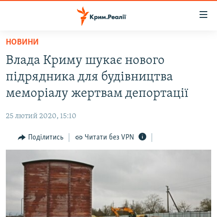
Доступність
посилання
Перейти
НОВИНИ
до
НОВИНИ
Влада Криму шукає нового
основного
ВОДА.КРИМ
матеріалу
підрядника для будівництва
ВІДЕО ТА ФОТО
Перейти
меморіалу жертвам депортації
до
ПОЛІТИКА
основної
25 лютий 2020, 15:10
БЛОГИ
навігації
Перейти
Поділитись
Читати без VPN
ПОГЛЯД
до
ІНТЕРВ'Ю
пошуку
ВСЕ ЗА ДЕНЬ
СПЕЦПРОЕКТИ
ЯК ОБІЙТИ БЛОКУВАННЯ
ДЕПОРТАЦІЯ