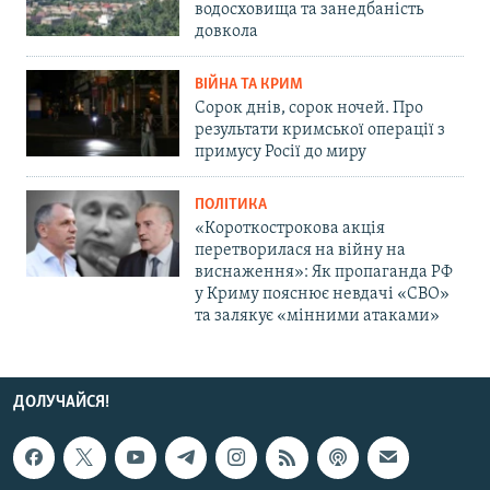
водосховища та занедбаність
довкола
ВІЙНА ТА КРИМ
Сорок днів, сорок ночей. Про
результати кримської операції з
примусу Росії до миру
ПОЛІТИКА
«Короткострокова акція
перетворилася на війну на
виснаження»: Як пропаганда РФ
у Криму пояснює невдачі «СВО»
та залякує «мінними атаками»
ДОЛУЧАЙСЯ!