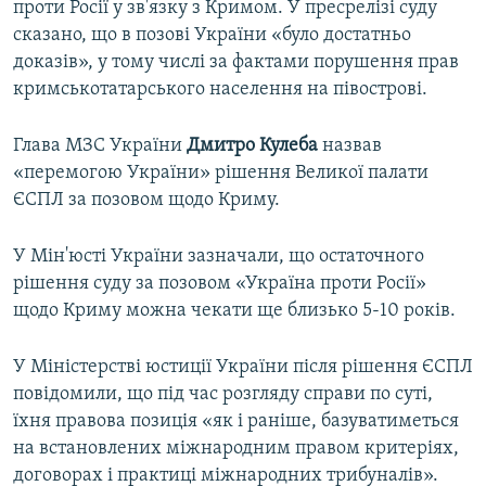
проти Росії у зв'язку з Кримом. У пресрелізі суду
сказано, що в позові України «було достатньо
доказів», у тому числі за фактами порушення прав
кримськотатарського населення на півострові.
Глава МЗС України
Дмитро Кулеба
назвав
«перемогою України» рішення Великої палати
ЄСПЛ за позовом щодо Криму.
У Мін'юсті України зазначали, що остаточного
рішення суду за позовом «Україна проти Росії»
щодо Криму можна чекати ще близько 5-10 років.
У Міністерстві юстиції України після рішення ЄСПЛ
повідомили, що під час розгляду справи по суті,
їхня правова позиція «як і раніше, базуватиметься
на встановлених міжнародним правом критеріях,
договорах і практиці міжнародних трибуналів».