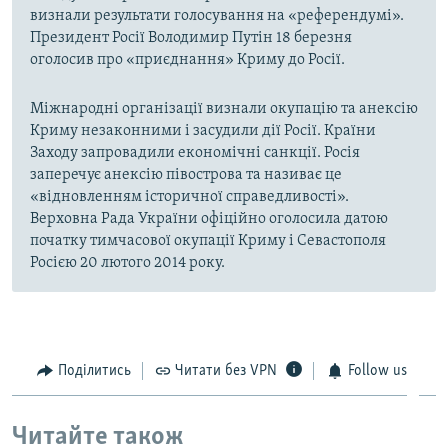
визнали результати голосування на «референдумі».
Президент Росії Володимир Путін 18 березня
оголосив про «приєднання» Криму до Росії.
Міжнародні організації визнали окупацію та анексію
Криму незаконними і засудили дії Росії. Країни
Заходу запровадили економічні санкції. Росія
заперечує анексію півострова та називає це
«відновленням історичної справедливості».
Верховна Рада України офіційно оголосила датою
початку тимчасової окупації Криму і Севастополя
Росією 20 лютого 2014 року.
Поділитись
Читати без VPN
Follow us
Читайте також