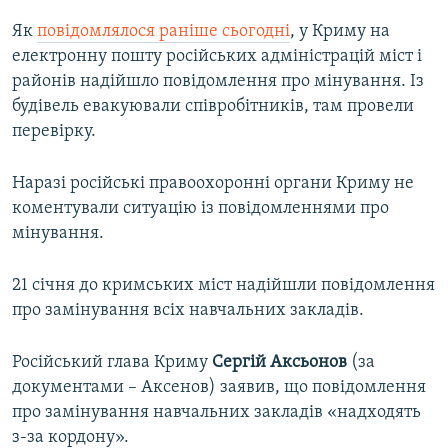
Як
повідомлялося раніше сьогодні
, у Криму на
електронну пошту російських адміністрацій міст і
районів надійшло повідомлення про мінування. Із
будівель евакуювали співробітників, там провели
перевірку.
Наразі російські правоохоронні органи Криму не
коментували ситуацію із повідомленнями про
мінування.
21 січня до кримських міст надійшли повідомлення
про замінування всіх навчальних закладів.
Російський глава Криму
Сергій Аксьонов
(за
документами – Аксенов) заявив, що повідомлення
про замінування навчальних закладів «надходять
з-за кордону».