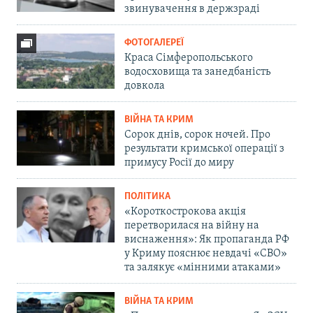
звинувачення в держзраді
ФОТОГАЛЕРЕЇ
Краса Сімферопольського
водосховища та занедбаність
довкола
ВІЙНА ТА КРИМ
Сорок днів, сорок ночей. Про
результати кримської операції з
примусу Росії до миру
ПОЛІТИКА
«Короткострокова акція
перетворилася на війну на
виснаження»: Як пропаганда РФ
у Криму пояснює невдачі «СВО»
та залякує «мінними атаками»
ВІЙНА ТА КРИМ