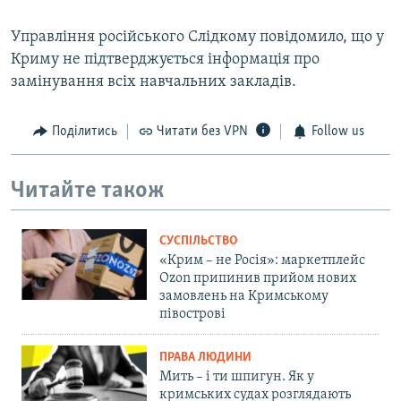
Управління російського Слідкому повідомило, що у
Криму не підтверджується інформація про
замінування всіх навчальних закладів.
Поділитись
Читати без VPN
Follow us
Читайте також
СУСПІЛЬСТВО
«Крим – не Росія»: маркетплейс
Ozon припинив прийом нових
замовлень на Кримському
півострові
ПРАВА ЛЮДИНИ
Мить – і ти шпигун. Як у
кримських судах розглядають