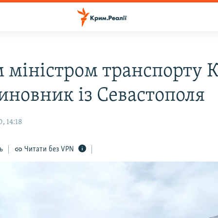
 міністром транспорту 
чиновник із Севастополя
, 14:18
ь
Читати без VPN