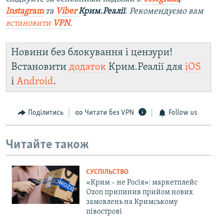
Instagram
та
Viber
Крим.Реалії
. Рекомендуємо вам
встановити
VPN
.
Новини без блокування і цензури!
Встановити
додаток
Крим.Реалії для
iOS
і
Android
.
Поділитись
Читати без VPN
Follow us
Читайте також
СУСПІЛЬСТВО
«Крим – не Росія»: маркетплейс
Ozon припинив прийом нових
замовлень на Кримському
півострові