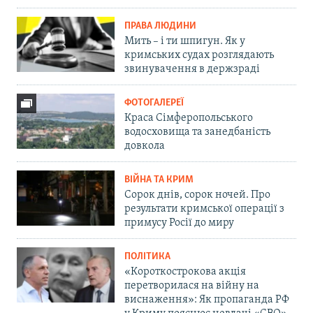
ПРАВА ЛЮДИНИ
Мить – і ти шпигун. Як у
кримських судах розглядають
звинувачення в держзраді
ФОТОГАЛЕРЕЇ
Краса Сімферопольського
водосховища та занедбаність
довкола
ВІЙНА ТА КРИМ
Сорок днів, сорок ночей. Про
результати кримської операції з
примусу Росії до миру
ПОЛІТИКА
«Короткострокова акція
перетворилася на війну на
виснаження»: Як пропаганда РФ