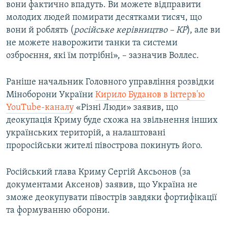
вони фактично впадуть. Ви можете відправити
молодих людей помирати десятками тисяч, що
вони й роблять (
російське керівництво – КР
), але ви
не можете наворожити танки та системи
озброєння, які їм потрібні», – зазначив Воллес.
Раніше начальник Головного управління розвідки
Міноборони України
Кирило Буданов в інтерв'ю
YouTube-каналу
«Різні Люди» заявив, що
деокупація Криму буде схожа на звільнення інших
українських територій, а налаштовані
проросійськи жителі півострова покинуть його.
Російський глава Криму Сергій Аксьонов (за
документами Аксенов) заявив, що Україна не
зможе деокупувати півострів завдяки фортифікації
та формуванню оборони.