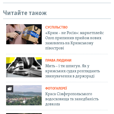
Читайте також
СУСПІЛЬСТВО
«Крим – не Росія»: маркетплейс
Ozon припинив прийом нових
замовлень на Кримському
півострові
ПРАВА ЛЮДИНИ
Мить – і ти шпигун. Як у
кримських судах розглядають
звинувачення в держзраді
ФОТОГАЛЕРЕЇ
Краса Сімферопольського
водосховища та занедбаність
довкола