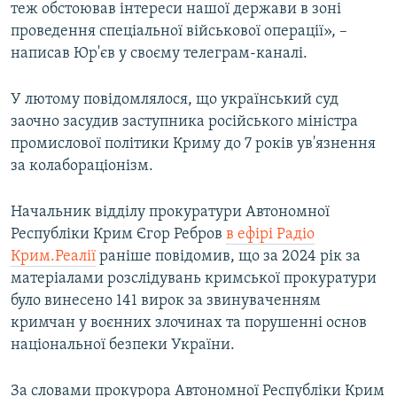
теж обстоював інтереси нашої держави в зоні
проведення спеціальної військової операції», –
написав Юр'єв у своєму телеграм-каналі.
У лютому повідомлялося, що український суд
заочно засудив заступника російського міністра
промислової політики Криму до 7 років ув'язнення
за колабораціонізм.
Начальник відділу прокуратури Автономної
Республіки Крим Єгор Ребров
в ефірі Радіо
Крим.Реалії
раніше повідомив, що за 2024 рік за
матеріалами розслідувань кримської прокуратури
було винесено 141 вирок за звинуваченням
кримчан у воєнних злочинах та порушенні основ
національної безпеки України.
За словами прокурора Автономної Республіки Крим