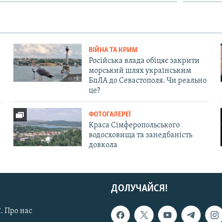
ВІЙНА ТА КРИМ
Російська влада обіцяє закрити
морський шлях українським
БпЛА до Севастополя. Чи реально
це?
ФОТОГАЛЕРЕЇ
Краса Сімферопольського
водосховища та занедбаність
довкола
ДОЛУЧАЙСЯ!
. Про нас