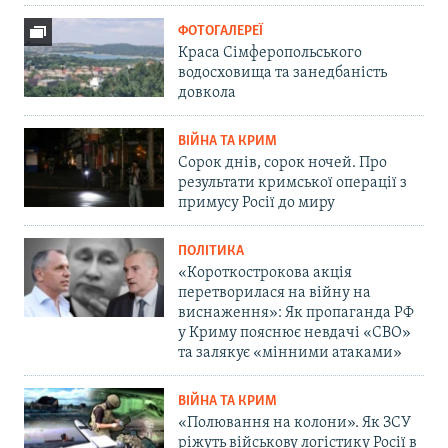
ФОТОГАЛЕРЕЇ
Краса Сімферопольського
водосховища та занедбаність
довкола
ВІЙНА ТА КРИМ
Сорок днів, сорок ночей. Про
результати кримської операції з
примусу Росії до миру
ПОЛІТИКА
«Короткострокова акція
перетворилася на війну на
виснаження»: Як пропаганда РФ
у Криму пояснює невдачі «СВО»
та залякує «мінними атаками»
ВІЙНА ТА КРИМ
«Полювання на колони». Як ЗСУ
ріжуть військову логістику Росії в