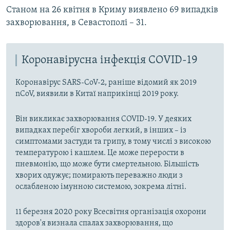
Станом на 26 квітня в Криму виявлено 69 випадків
захворювання, в Севастополі – 31.
Коронавірусна інфекція COVID-19
Коронавірус SARS-CoV-2, раніше відомий як 2019
nCoV, виявили в Китаї наприкінці 2019 року.
Він викликає захворювання COVID-19. У деяких
випадках перебіг хвороби легкий, в інших – із
симптомами застуди та грипу, в тому числі з високою
температурою і кашлем. Це може перерости в
пневмонію, що може бути смертельною. Більшість
хворих одужує; помирають переважно люди з
ослабленою імунною системою, зокрема літні.
11 березня 2020 року Всесвітня організація охорони
здоров'я визнала спалах захворювання, що