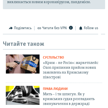
викликається новим коронавірусом, пандемією.
Поділитись
Читати без VPN
Follow us
Читайте також
СУСПІЛЬСТВО
«Крим – не Росія»: маркетплейс
Ozon припинив прийом нових
замовлень на Кримському
півострові
ПРАВА ЛЮДИНИ
Мить – і ти шпигун. Як у
кримських судах розглядають
звинувачення в держзраді