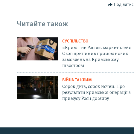
Поділитис
Читайте також
СУСПІЛЬСТВО
«Крим – не Росія»: маркетплейс
Ozon припинив прийом нових
замовлень на Кримському
півострові
ВІЙНА ТА КРИМ
Сорок днів, сорок ночей. Про
результати кримської операції з
примусу Росії до миру
Русский