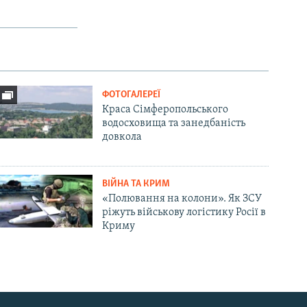
ФОТОГАЛЕРЕЇ
Краса Сімферопольського
водосховища та занедбаність
довкола
ВІЙНА ТА КРИМ
«Полювання на колони». Як ЗСУ
ріжуть військову логістику Росії в
Криму