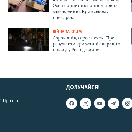
Ozon припинив прийом нових
замовлень на Кримському
півострові
ВІЙНА ТА КРИМ
Сорок днів, сорок ночей. Про
результати кримської операції з
примусу Росії до миру
ДОЛУЧАЙСЯ!
. Про нас