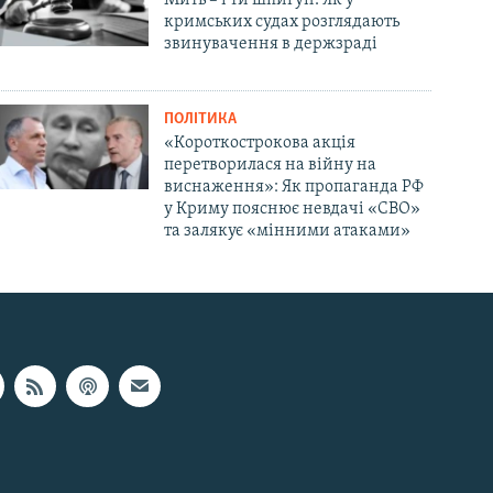
кримських судах розглядають
звинувачення в держзраді
ПОЛІТИКА
«Короткострокова акція
перетворилася на війну на
виснаження»: Як пропаганда РФ
у Криму пояснює невдачі «СВО»
та залякує «мінними атаками»