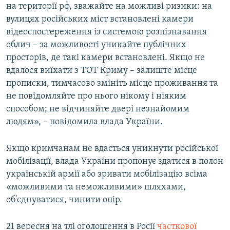
на території рф, зважайте на можливі ризики: на
вулицях російських міст встановлені камери
відеоспостереження із системою розпізнавання
облич – за можливості уникайте публічних
просторів, де такі камери встановлені. Якщо не
вдалося виїхати з ТОТ Криму – залиште місце
прописки, тимчасово змініть місце проживання та
не повідомляйте про нього нікому і ніяким
способом; не відчиняйте двері незнайомим
людям», – повідомила влада України.
Якщо кримчанам не вдасться уникнути російської
мобілізації, влада України пропонує здатися в полон
українській армії або зривати мобілізацію всіма
«можливими та неможливими» шляхами,
об'єднуватися, чинити опір.
21 вересня на тлі оголошення в Росії
часткової