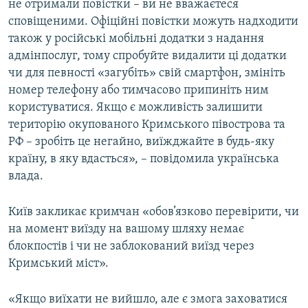
не отримали повістки – ви не вважаєтеся
сповіщеними. Офіційні повістки можуть надходити
також у російські мобільні додатки з надання
адмінпослуг, тому спробуйте видалити ці додатки
чи для певності «загубіть» свій смартфон, змініть
номер телефону або тимчасово припиніть ним
користуватися. Якщо є можливість залишити
територію окупованого Кримського півострова та
РФ – зробіть це негайно, виїжджайте в будь-яку
країну, в яку вдасться», – повідомила українська
влада.
Київ закликає кримчан «обов’язково перевірити, чи
на момент виїзду на вашому шляху немає
блокпостів і чи не заблокований виїзд через
Кримський міст».
«Якщо виїхати не вийшло, але є змога заховатися