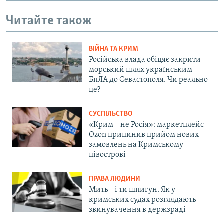
Читайте також
ВІЙНА ТА КРИМ
Російська влада обіцяє закрити
морський шлях українським
БпЛА до Севастополя. Чи реально
це?
СУСПІЛЬСТВО
«Крим – не Росія»: маркетплейс
Ozon припинив прийом нових
замовлень на Кримському
півострові
ПРАВА ЛЮДИНИ
Мить – і ти шпигун. Як у
кримських судах розглядають
звинувачення в держзраді