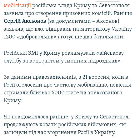
мобілізації
російська влада Криму та Севастополя
заявила про створення призовних комісій. Раніше
Сергій Аксьонов
(за документами – Аксенов)
заявляв, що вже відправив на материкову Україну
1200 «добровольців» і готує ще два батальйони.
Російські ЗМІ у Криму рекламували «військову
службу за контрактом у іменних підрозділах».
За даними правозахисників, з 21 вересня, коли в
Росії оголосили про часткову мобілізацію, повістки
отримали близько 5000 жителів анексованого
Криму.
Як повідомлялося раніше, у Криму та Севастополі
продовжують ховати російських військових, які
загинули під час вторгнення Росії в Україну.