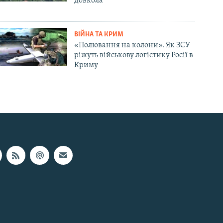
довкола
ВІЙНА ТА КРИМ
«Полювання на колони». Як ЗСУ
ріжуть військову логістику Росії в
Криму