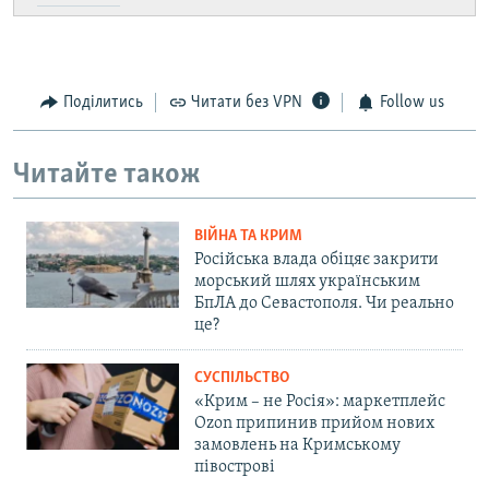
Поділитись
Читати без VPN
Follow us
Читайте також
ВІЙНА ТА КРИМ
Російська влада обіцяє закрити
морський шлях українським
БпЛА до Севастополя. Чи реально
це?
СУСПІЛЬСТВО
«Крим – не Росія»: маркетплейс
Ozon припинив прийом нових
замовлень на Кримському
півострові