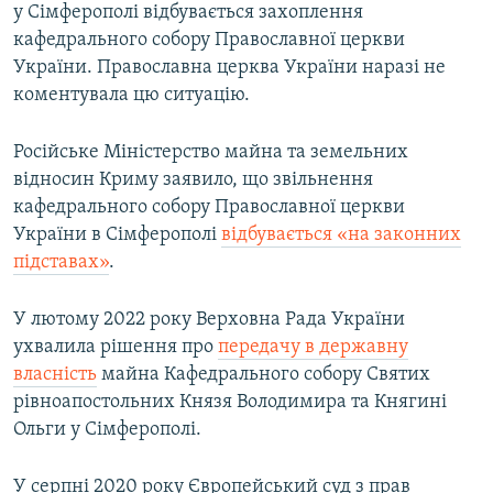
у Сімферополі відбувається захоплення
кафедрального собору Православної церкви
України. Православна церква України наразі не
коментувала цю ситуацію.
Російське Міністерство майна та земельних
відносин Криму заявило, що звільнення
кафедрального собору Православної церкви
України в Сімферополі
відбувається «на законних
підставах»
.
У лютому 2022 року Верховна Рада України
ухвалила рішення про
передачу в державну
власність
майна Кафедрального собору Святих
рівноапостольних Князя Володимира та Княгині
Ольги у Сімферополі.
У серпні 2020 року Європейський суд з прав