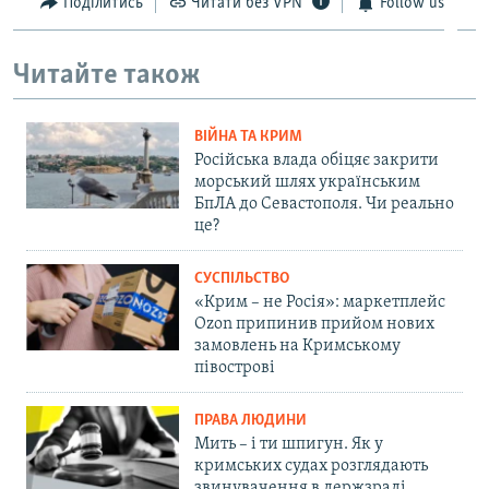
Поділитись
Читати без VPN
Follow us
Читайте також
ВІЙНА ТА КРИМ
Російська влада обіцяє закрити
морський шлях українським
БпЛА до Севастополя. Чи реально
це?
СУСПІЛЬСТВО
«Крим – не Росія»: маркетплейс
Ozon припинив прийом нових
замовлень на Кримському
півострові
ПРАВА ЛЮДИНИ
Мить – і ти шпигун. Як у
кримських судах розглядають
звинувачення в держзраді