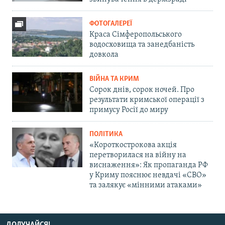
ФОТОГАЛЕРЕЇ
Краса Сімферопольського
водосховища та занедбаність
довкола
ВІЙНА ТА КРИМ
Сорок днів, сорок ночей. Про
результати кримської операції з
примусу Росії до миру
ПОЛІТИКА
«Короткострокова акція
перетворилася на війну на
виснаження»: Як пропаганда РФ
у Криму пояснює невдачі «СВО»
та залякує «мінними атаками»