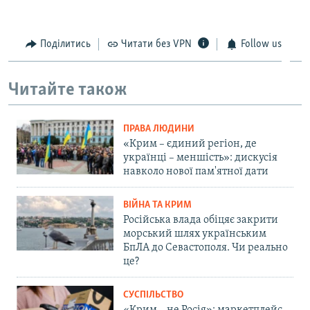
Поділитись
Читати без VPN
Follow us
Читайте також
ПРАВА ЛЮДИНИ
«Крим – єдиний регіон, де
українці – меншість»: дискусія
навколо нової пам'ятної дати
ВІЙНА ТА КРИМ
Російська влада обіцяє закрити
морський шлях українським
БпЛА до Севастополя. Чи реально
це?
СУСПІЛЬСТВО