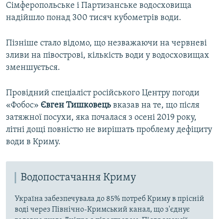
Сімферопольське і Партизанське водосховища
надійшло понад 300 тисяч кубометрів води.
Пізніше стало відомо, що незважаючи на червневі
зливи на півострові, кількість води у водосховищах
зменшується.
Провідний спеціаліст російського Центру погоди
«Фобос»
Євген Тишковець
вказав на те, що після
затяжної посухи, яка почалася з осені 2019 року,
літні дощі повністю не вирішать проблему дефіциту
води в Криму.
Водопостачання Криму
Україна забезпечувала до 85% потреб Криму в прісній
воді через Північно-Кримський канал, що з'єднує