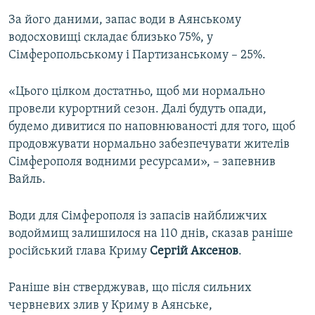
За його даними, запас води в Аянському
водосховищі складає близько 75%, у
Сімферопольському і Партизанському – 25%.
«Цього цілком достатньо, щоб ми нормально
провели курортний сезон. Далі будуть опади,
будемо дивитися по наповнюваності для того, щоб
продовжувати нормально забезпечувати жителів
Сімферополя водними ресурсами», – запевнив
Вайль.
Води для Сімферополя із запасів найближчих
водоймищ залишилося на 110 днів, сказав раніше
російський глава Криму
Сергій Аксенов
.
Раніше він стверджував, що після сильних
червневих злив у Криму в Аянське,