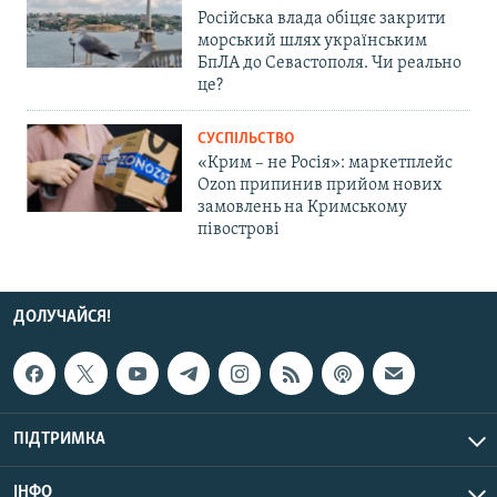
Російська влада обіцяє закрити
морський шлях українським
БпЛА до Севастополя. Чи реально
це?
СУСПІЛЬСТВО
«Крим – не Росія»: маркетплейс
Ozon припинив прийом нових
замовлень на Кримському
півострові
ДОЛУЧАЙСЯ!
ПІДТРИМКА
ІНФО