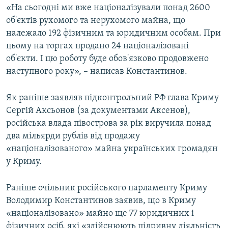
«На сьогодні ми вже націоналізували понад 2600
об'єктів рухомого та нерухомого майна, що
належало 192 фізичним та юридичним особам. При
цьому на торгах продано 24 націоналізовані
об'єкти. І цю роботу буде обов'язково продовжено
наступного року», – написав Константинов.
Як раніше заявляв підконтрольний РФ глава Криму
Сергій Аксьонов (за документами Аксенов),
російська влада півострова за рік виручила понад
два мільярди рублів від продажу
«націоналізованого» майна українських громадян
у Криму.
Раніше очільник російського парламенту Криму
Володимир Константинов заявив, що в Криму
«націоналізовано» майно ще 77 юридичних і
фізичних осіб, які «здійснюють підривну діяльність