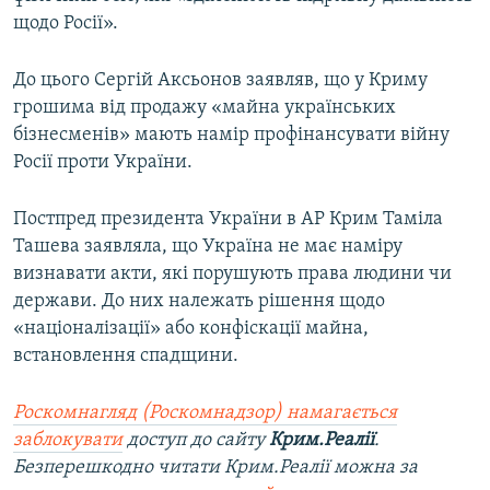
щодо Росії».
До цього Сергій Аксьонов заявляв, що у Криму
грошима від продажу «майна українських
бізнесменів» мають намір профінансувати війну
Росії проти України.
Постпред президента України в АР Крим Таміла
Ташева заявляла, що Україна не має наміру
визнавати акти, які порушують права людини чи
держави. До них належать рішення щодо
«націоналізації» або конфіскації майна,
встановлення спадщини.
Роскомнагляд (Роскомнадзор) намагається
заблокувати
доступ до сайту
Крим.Реалії
.
Безперешкодно читати Крим.Реалії можна за