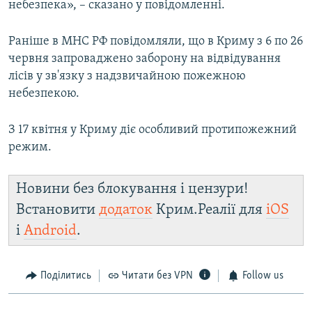
небезпека», – сказано у повідомленні.
Раніше в МНС РФ повідомляли, що в Криму з 6 по 26
червня запроваджено заборону на відвідування
лісів у зв'язку з надзвичайною пожежною
небезпекою.
З 17 квітня у Криму діє особливий протипожежний
режим.
Новини без блокування і цензури!
Встановити
додаток
Крим.Реалії для
iOS
і
Android
.
Поділитись
Читати без VPN
Follow us