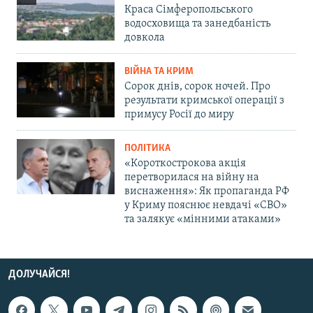
Краса Сімферопольського
водосховища та занедбаність
довкола
ВІЙНА ТА КРИМ
Сорок днів, сорок ночей. Про
результати кримської операції з
примусу Росії до миру
ПОЛІТИКА
«Короткострокова акція
перетворилася на війну на
виснаження»: Як пропаганда РФ
у Криму пояснює невдачі «СВО»
та залякує «мінними атаками»
ДОЛУЧАЙСЯ!