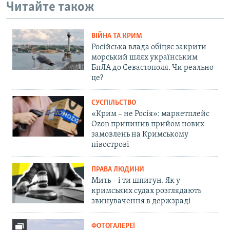
Читайте також
ВІЙНА ТА КРИМ
Російська влада обіцяє закрити
морський шлях українським
БпЛА до Севастополя. Чи реально
це?
СУСПІЛЬСТВО
«Крим – не Росія»: маркетплейс
Ozon припинив прийом нових
замовлень на Кримському
півострові
ПРАВА ЛЮДИНИ
Мить – і ти шпигун. Як у
кримських судах розглядають
звинувачення в держзраді
ФОТОГАЛЕРЕЇ