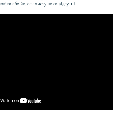
овіка або його захисту поки відсутні.