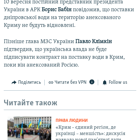
10 вересня постійний представник президента
України в АРК
Борис Бабін
повідомив, що поставки
дніпровської води на територію анексованого
Криму не будуть відновлені.
Пізніше глава МЗС України
Павло Клімкін
підтвердив, що українська влада не буде
підписувати контракт на поставку води в Крим,
поки він анексований Росією.
Поділитись
Читати без VPN
Follow us
Читайте також
ПРАВА ЛЮДИНИ
«Крим – єдиний регіон, де
українці – меншість»: дискусія