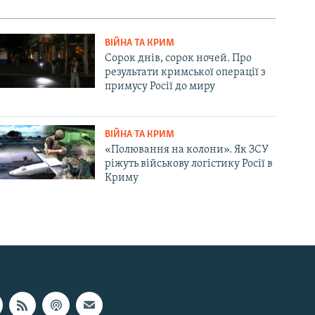
ВІЙНА ТА КРИМ
Сорок днів, сорок ночей. Про
результати кримської операції з
примусу Росії до миру
ВІЙНА ТА КРИМ
«Полювання на колони». Як ЗСУ
ріжуть військову логістику Росії в
Криму