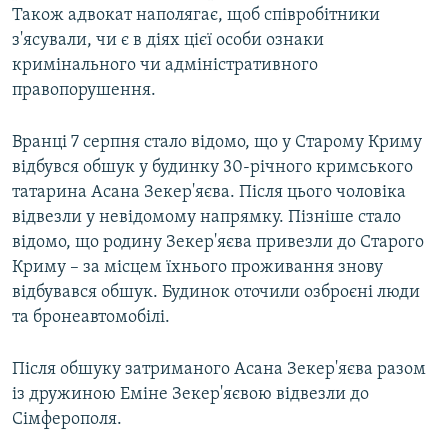
Також адвокат наполягає, щоб співробітники
з'ясували, чи є в діях цієї особи ознаки
кримінального чи адміністративного
правопорушення.
Вранці 7 серпня стало відомо, що у Старому Криму
відбувся обшук у будинку 30-річного кримського
татарина Асана Зекер'яєва. Після цього чоловіка
відвезли у невідомому напрямку. Пізніше стало
відомо, що родину Зекер'яєва привезли до Старого
Криму – за місцем їхнього проживання знову
відбувався обшук. Будинок оточили озброєні люди
та бронеавтомобілі.
Після обшуку затриманого Асана Зекер'яєва разом
із дружиною Еміне Зекер'яєвою відвезли до
Сімферополя.