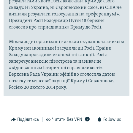
результатами якого Росія включила Крим до свого
складу. Ні Україна, ні Європейський союз, ні США не
визнали результати голосування на «референдумі».
Президент Росії Володимир Путін 18 березня
оголосив про «приєднання» Криму до Росії.
Міжнародні організації визнали окупацію та анексію
Криму незаконними і засудили дії Росії. Країни
Заходу запровадили економічні санкції. Росія
заперечує анексію півострова та називає це
«відновленням історичної справедливості».
Верховна Рада України офіційно оголосила датою
початку тимчасової окупації Криму і Севастополя
Росією 20 лютого 2014 року.
Поділитись
Читати без VPN
Follow us