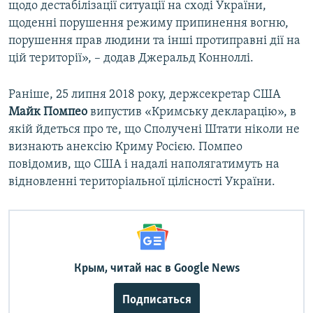
щодо дестабілізації ситуації на сході України,
щоденні порушення режиму припинення вогню,
порушення прав людини та інші протиправні дії на
цій території», – додав Джеральд Конноллі.
Раніше, 25 липня 2018 року, держсекретар США
Майк Помпео
випустив «Кримську декларацію», в
якій йдеться про те, що Сполучені Штати ніколи не
визнають анексію Криму Росією. Помпео
повідомив, що США і надалі наполягатимуть на
відновленні територіальної цілісності України.
Крым, читай нас в Google News
Подписаться