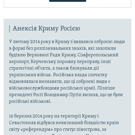
Анексія Криму Росією
У лютому 2014 року в Криму з'являлися озброєні люди
в формі без розпізнавальних знаків, які захопили
будівлю Верховної Ради Криму, Сімферопольський
аеропорт, Керченську поромну переправу, інші
стратегічні об'єкти, а також блокували дії
українських військ. Російська влада спочатку
відмовлялася визнавати, що ці озброєні люди є
військовослужбовцями російської армії. Пізніше
президент Росії Володимир Путін визнав, що це були
російські військові.
16 березня 2014 року на території Криму і
Севастополя відбувся невизнаний більшістю країн
світу «референдум» про статус півострова, за