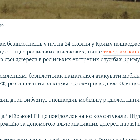
то
ки безпілотників у ніч на 24 жовтня у Криму пошкодж
ну станцію російських військових, пише
телеграм-кана
а свої джерела в російських екстрених службах Криму
ідомленням, безпілотники намагалися атакувати мобіль
 РФ, розташований за кілька кілометрів від села Оленівк
один дрон вибухнув і пошкодив мобільну радіолокацінй
да і військові РФ це повідомлення не коментували. Пі
ормацію за допомогою альтернативних джерел наразі 