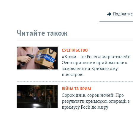
Поділитис
Читайте також
СУСПІЛЬСТВО
«Крим – не Росія»: маркетплейс
Ozon припинив прийом нових
замовлень на Кримському
півострові
ВІЙНА ТА КРИМ
Сорок днів, сорок ночей. Про
результати кримської операції з
примусу Росії до миру