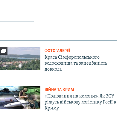
ФОТОГАЛЕРЕЇ
Краса Сімферопольського
водосховища та занедбаність
довкола
ВІЙНА ТА КРИМ
«Полювання на колони». Як ЗСУ
ріжуть військову логістику Росії в
Криму