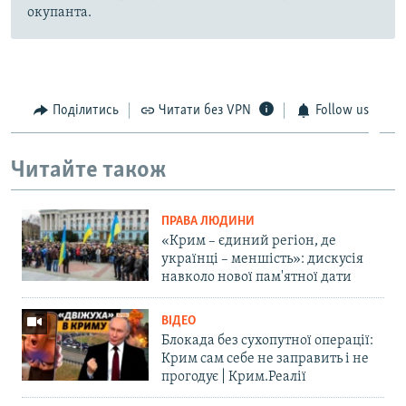
окупанта.
Поділитись
Читати без VPN
Follow us
Читайте також
ПРАВА ЛЮДИНИ
«Крим – єдиний регіон, де
українці – меншість»: дискусія
навколо нової пам'ятної дати
ВІДЕО
Блокада без сухопутної операції:
Крим сам себе не заправить і не
прогодує | Крим.Реалії