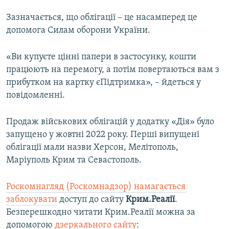
Зазначається, що облігації – це насамперед це
допомога Силам оборони України.
«Ви купуєте цінні папери в застосунку, кошти
працюють на перемогу, а потім повертаються вам з
прибутком на картку єПідтримка», – йдеться у
повідомленні.
Продаж військових облігацій у додатку «Дія» було
запущено у жовтні 2022 року. Перші випущені
облігації мали назви Херсон, Мелітополь,
Маріуполь Крим та Севастополь.
Роскомнагляд (Роскомнадзор) намагається
заблокувати
доступ до сайту
Крим.Реалії
.
Безперешкодно читати Крим.Реалії можна за
допомогою
дзеркального сайту
: