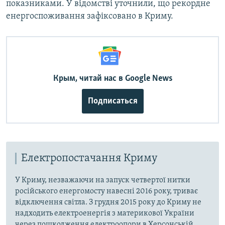
показниками. У відомстві уточнили, що рекордне
енергоспоживання зафіксовано в Криму.
Крым, читай нас в Google News
Подписаться
Електропостачання Криму
У Криму, незважаючи на запуск четвертої нитки
російського енергомосту навесні 2016 року, триває
відключення світла. З грудня 2015 року до Криму не
надходить електроенергія з материкової України
через пошкодження електроопори в Херсонській