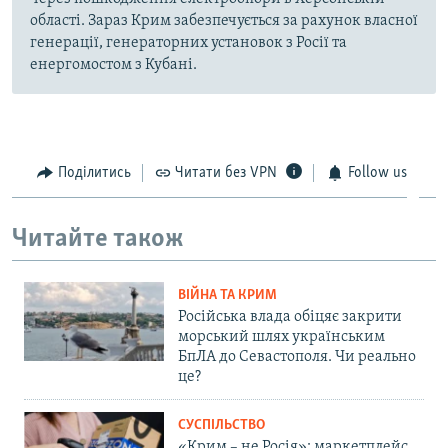
області. Зараз Крим забезпечується за рахунок власної
генерації, генераторних установок з Росії та
енергомостом з Кубані.
Поділитись
Читати без VPN
Follow us
Читайте також
ВІЙНА ТА КРИМ
Російська влада обіцяє закрити
морський шлях українським
БпЛА до Севастополя. Чи реально
це?
СУСПІЛЬСТВО
«Крим – не Росія»: маркетплейс